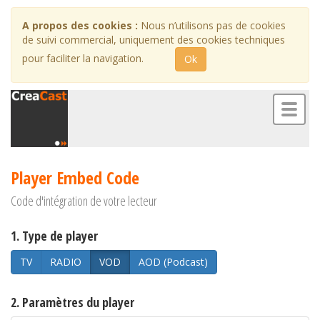
A propos des cookies :
Nous n’utilisons pas de cookies
de suivi commercial, uniquement des cookies techniques
pour faciliter la navigation.
Ok
Toggl
naviga
Player Embed Code
Code d'intégration de votre lecteur
1. Type de player
TV
RADIO
VOD
AOD (Podcast)
2. Paramètres du player