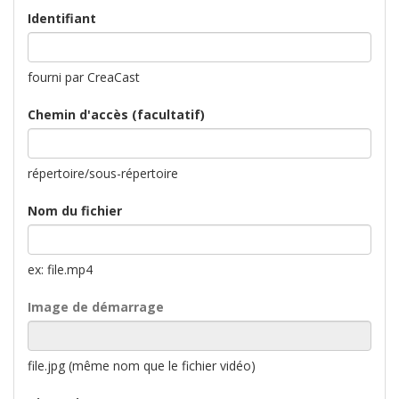
Identifiant
fourni par CreaCast
Chemin d'accès (facultatif)
répertoire/sous-répertoire
Nom du fichier
ex: file.mp4
Image de démarrage
file.jpg (même nom que le fichier vidéo)