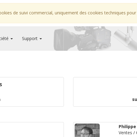
ookies de suivi commercial, uniquement des cookies techniques pour fa
ciété
Support
s
m
s
Philippe
Ventes /