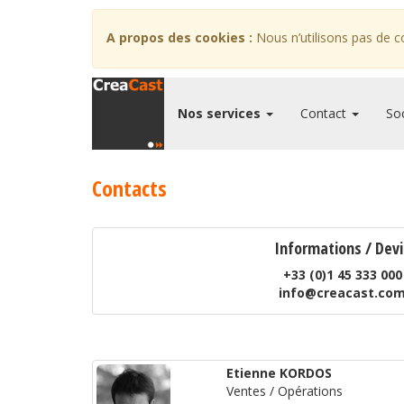
A propos des cookies :
Nous n’utilisons pas de c
Nos services
Contact
So
Contacts
Informations / Devi
+33 (0)1 45 333 000
info@creacast.co
Etienne KORDOS
Ventes / Opérations