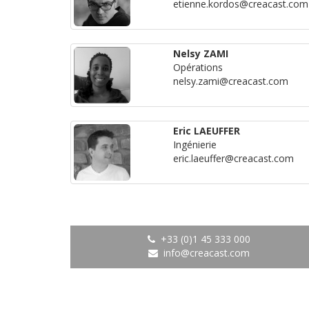
etienne.kordos@creacast.com
Nelsy ZAMI
Opérations
nelsy.zami@creacast.com
Eric LAEUFFER
Ingénierie
eric.laeuffer@creacast.com
+33 (0)1 45 333 000
info@creacast.com